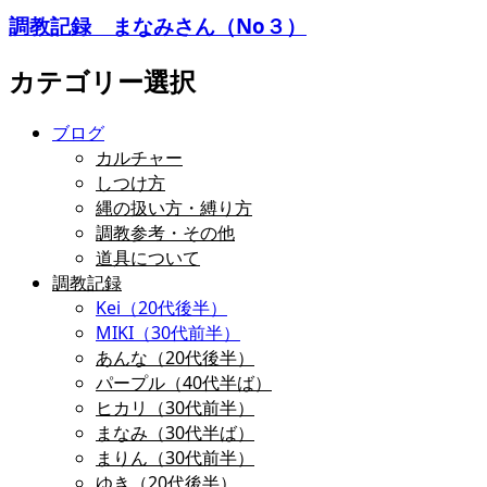
調教記録 まなみさん（No３）
カテゴリー選択
ブログ
カルチャー
しつけ方
縄の扱い方・縛り方
調教参考・その他
道具について
調教記録
Kei（20代後半）
MIKI（30代前半）
あんな（20代後半）
パープル（40代半ば）
ヒカリ（30代前半）
まなみ（30代半ば）
まりん（30代前半）
ゆき（20代後半）