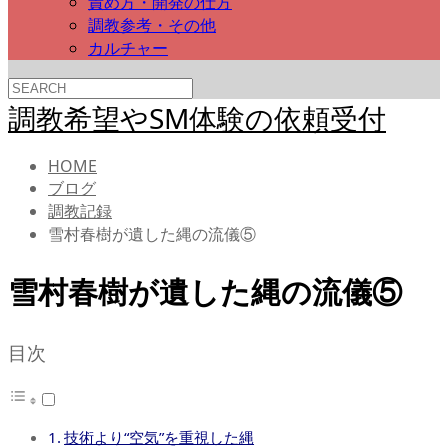
責め方・開発の仕方
調教参考・その他
カルチャー
調教希望やSM体験の依頼受付
HOME
ブログ
調教記録
雪村春樹が遺した縄の流儀⑤
雪村春樹が遺した縄の流儀⑤
目次
技術より“空気”を重視した縄