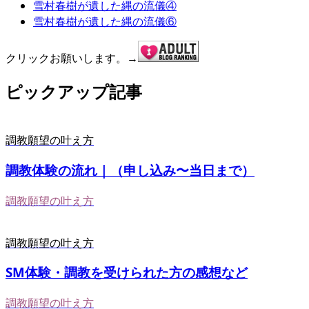
雪村春樹が遺した縄の流儀④
雪村春樹が遺した縄の流儀⑥
クリックお願いします。→
ピックアップ記事
調教願望の叶え方
調教体験の流れ｜（申し込み〜当日まで）
調教願望の叶え方
調教願望の叶え方
SM体験・調教を受けられた方の感想など
調教願望の叶え方