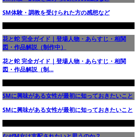
SM体験・調教を受けられた方の感想など
花と蛇 完全ガイド｜登場人物・あらすじ・相関
図・作品解説（制作中）
花と蛇 完全ガイド｜登場人物・あらすじ・相関
図・作品解説（制...
SMに興味がある女性が最初に知っておきたいこと
SMに興味がある女性が最初に知っておきたいこと
なぜM女は支配されたいと思うのか？