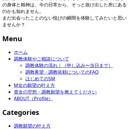
の身体と精神は、今の日常から、そっと抜け出した所にある
のかも知れません。
まだ出会ったことのない悦びの瞬間を体験してみたいと思い
ませんか？
Menu
ホーム
調教体験やご相談について
調教体験の流れ｜（申し込み〜当日まで）
調教希望・調教依頼についてのFAQ
はじめてのSM
M女の願望の叶え方
貴女の空想・調教願望を教えてください
ABOUT（Profile）
Categories
調教願望の叶え方