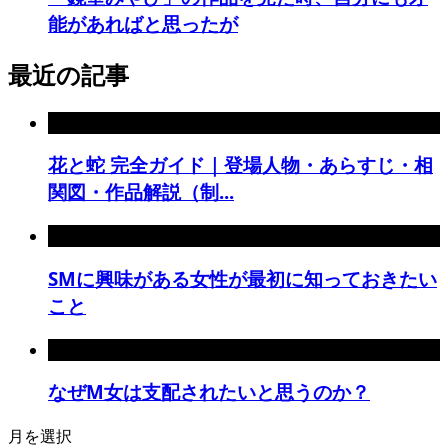
能があればと思ったが
最近の記事
花と蛇 完全ガイド｜登場人物・あらすじ・相
関図・作品解説（制...
SMに興味がある女性が最初に知っておきたい
こと
なぜM女は支配されたいと思うのか？
月を選択