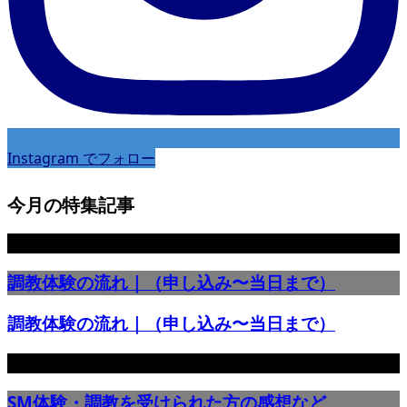
Instagram でフォロー
今月の特集記事
調教体験の流れ｜（申し込み〜当日まで）
調教体験の流れ｜（申し込み〜当日まで）
SM体験・調教を受けられた方の感想など