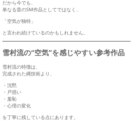
だから今でも、
単なる昔のSM作品としてではなく、
「空気が独特」
と言われ続けているのかもしれません。
雪村流の“空気”を感じやすい参考作品
雪村流の特徴は、
完成された縄技術より、
・沈黙
・戸惑い
・羞恥
・心理の変化
を丁寧に残している点にあります。