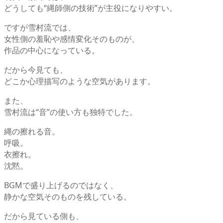
どうしても“縄師側の技術”が主役になりやすい。
ですが雪村流では、
女性側の羞恥や感情変化そのものが、
作品の中心になっている。
だから今見ても、
どこか心理描写のような空気があります。
また、
雪村流は“音”の使い方も独特でした。
縄の擦れる音。
呼吸。
衣擦れ。
沈黙。
BGMで盛り上げるのではなく、
静かな空気そのものを残している。
だから見ている側も、