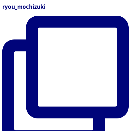
ryou_mochizuki