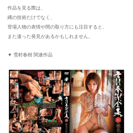
作品を見る際は、
縄の技術だけでなく、
登場人物の表情や間の取り方にも注目すると、
また違った発見があるかもしれません。
▼ 雪村春樹 関連作品