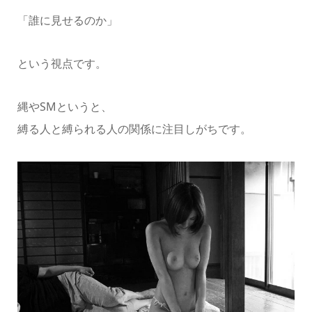
「誰に見せるのか」
という視点です。
縄やSMというと、
縛る人と縛られる人の関係に注目しがちです。