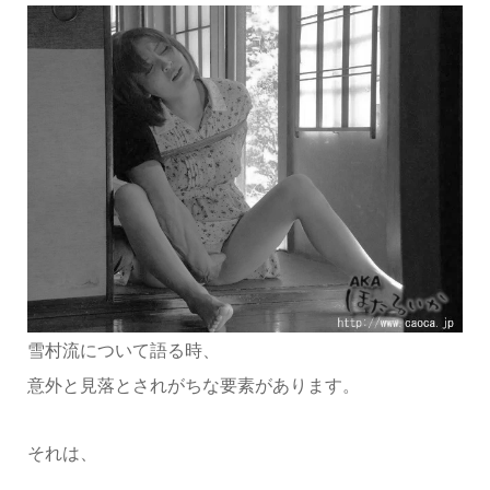
雪村流について語る時、
意外と見落とされがちな要素があります。
それは、