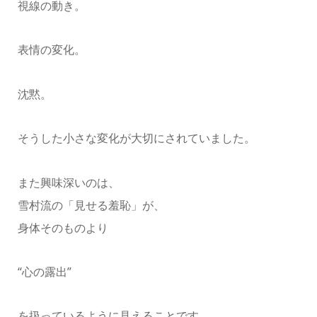
視線の動き。
表情の変化。
沈黙。
そうした小さな変化が大切にされていました。
また興味深いのは、
雪村流の「見せる羞恥」が、
身体そのものより
“心の露出”
を扱っているように見えることです。