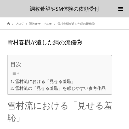
調教希望やSM体験の依頼受付
ブログ
調教参考・その他
雪村春樹が遺した縄の流儀⑨
雪村春樹が遺した縄の流儀⑨
目次
雪村流における「見せる羞恥」
雪村流の「見せる羞恥」を感じやすい参考作品
雪村流における「見せる羞
恥」