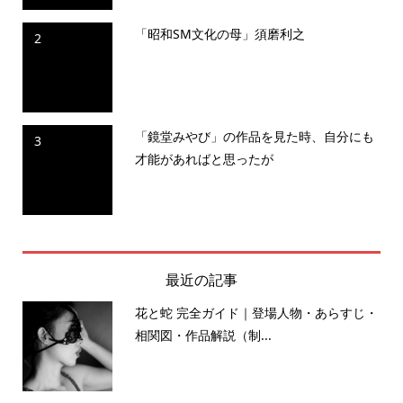
「昭和SM文化の母」須磨利之
2
「鏡堂みやび」の作品を見た時、自分にも
3
才能があればと思ったが
最近の記事
花と蛇 完全ガイド｜登場人物・あらすじ・
相関図・作品解説（制...