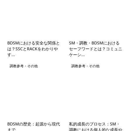
BDSMにおける安全な関係と
SM・調教・BDSMにおける
は？SSCとRACKをわかりや
セーフワードとは？コミュニ
す...
ケーシ...
調教参考・その他
調教参考・その他
BDSMの歴史：起源から現代
私的成長のプロセス：SM・
まで
調教における個人的な成長や