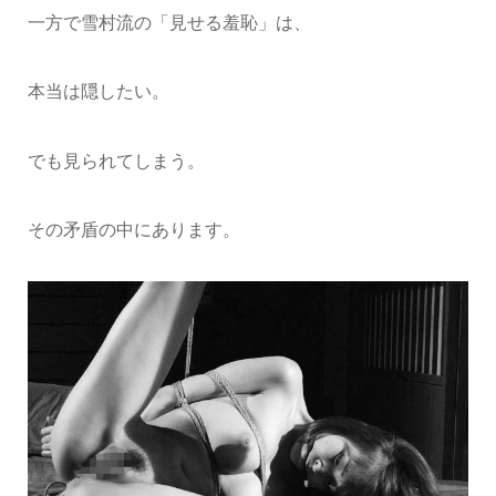
一方で雪村流の「見せる羞恥」は、
本当は隠したい。
でも見られてしまう。
その矛盾の中にあります。