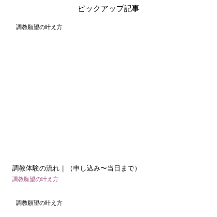
ピックアップ記事
調教願望の叶え方
調教体験の流れ｜（申し込み〜当日まで）
調教願望の叶え方
調教願望の叶え方