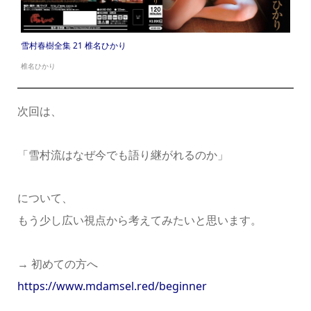
雪村春樹全集 21 椎名ひかり
椎名ひかり
次回は、
「雪村流はなぜ今でも語り継がれるのか」
について、
もう少し広い視点から考えてみたいと思います。
→ 初めての方へ
https://www.mdamsel.red/beginner