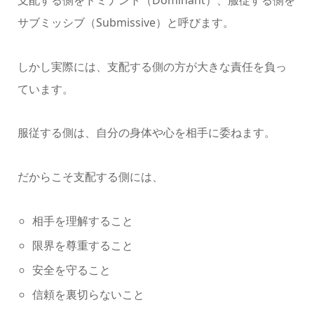
支配する側をドミナント（Dominant）、服従する側を
サブミッシブ（Submissive）と呼びます。
しかし実際には、支配する側の方が大きな責任を負っ
ています。
服従する側は、自分の身体や心を相手に委ねます。
だからこそ支配する側には、
相手を理解すること
限界を尊重すること
安全を守ること
信頼を裏切らないこと