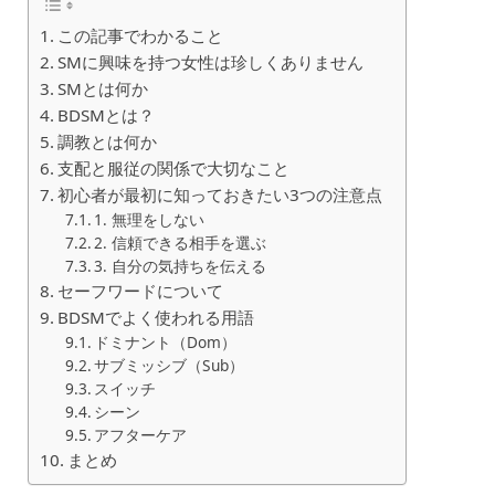
この記事でわかること
SMに興味を持つ女性は珍しくありません
SMとは何か
BDSMとは？
調教とは何か
支配と服従の関係で大切なこと
初心者が最初に知っておきたい3つの注意点
1. 無理をしない
2. 信頼できる相手を選ぶ
3. 自分の気持ちを伝える
セーフワードについて
BDSMでよく使われる用語
ドミナント（Dom）
サブミッシブ（Sub）
スイッチ
シーン
アフターケア
まとめ