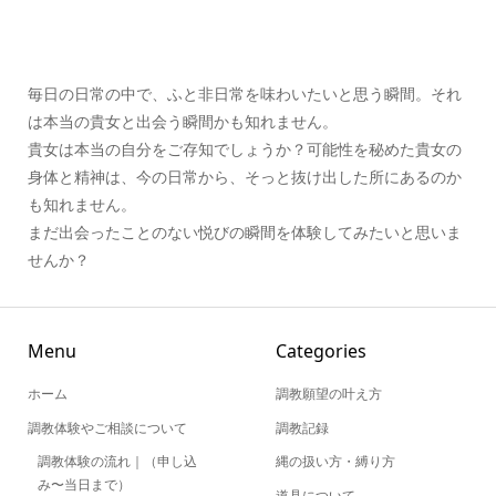
毎日の日常の中で、ふと非日常を味わいたいと思う瞬間。それ
は本当の貴女と出会う瞬間かも知れません。
貴女は本当の自分をご存知でしょうか？可能性を秘めた貴女の
身体と精神は、今の日常から、そっと抜け出した所にあるのか
も知れません。
まだ出会ったことのない悦びの瞬間を体験してみたいと思いま
せんか？
Menu
Categories
ホーム
調教願望の叶え方
調教体験やご相談について
調教記録
調教体験の流れ｜（申し込
縄の扱い方・縛り方
み〜当日まで）
道具について