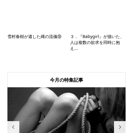
雪村春樹が遺した縄の流儀⑨
３．『Babygirl』が描いた、
人は複数の欲求を同時に抱
え...
今月の特集記事

