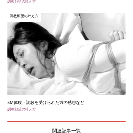
調教願望の叶え方
調教願望の叶え方
SM体験・調教を受けられた方の感想など
調教願望の叶え方
関連記事一覧