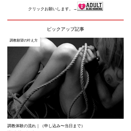
クリックお願いします。→
ピックアップ記事
調教願望の叶え方
調教体験の流れ｜（申し込み〜当日まで）