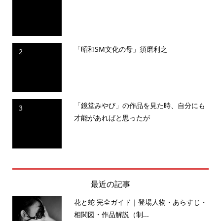
「昭和SM文化の母」須磨利之
2
「鏡堂みやび」の作品を見た時、自分にも
3
才能があればと思ったが
最近の記事
花と蛇 完全ガイド｜登場人物・あらすじ・
相関図・作品解説（制...